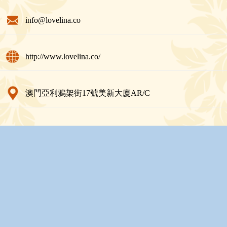
info@lovelina.co
http://www.lovelina.co/
澳門亞利鴉架街17號美新大廈AR/C