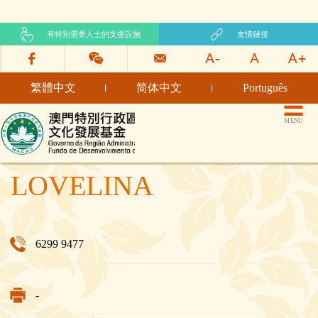
有特別需要人士的支援設施
友情鏈接
繁體中文
简体中文
Português
文化發展基金網頁
MENU
REPÚBLICA
LOVELINA
6299 9477
-