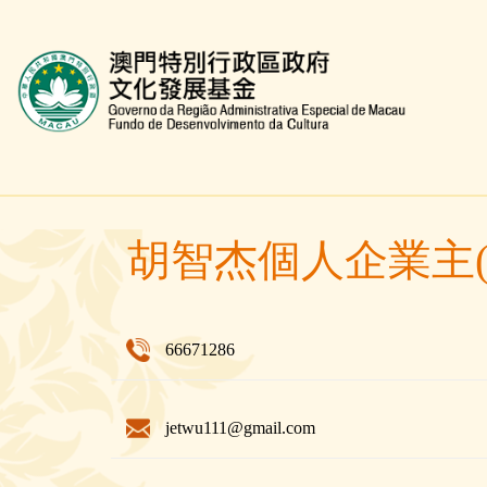
文化發展基金網頁
胡智杰個人企業主
66671286
jetwu111@gmail.com