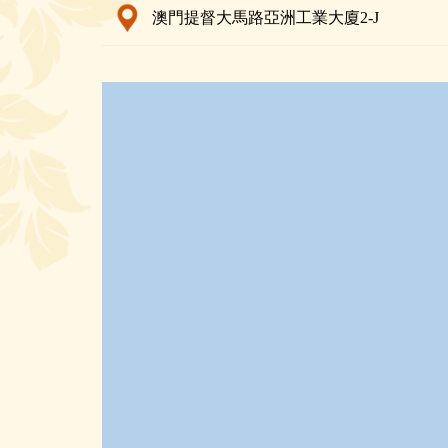
澳門提督大馬路亞洲工業大廈2-J