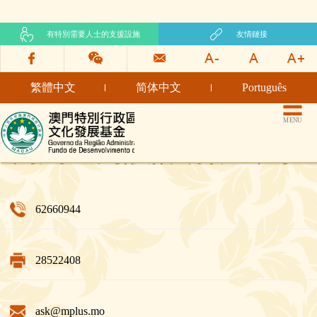
有特別需要人士的支援設施
友情鏈接
繁體中文
简体中文
Português
文化發展基金網頁
MENU
簡約室內設計有限公司
62660944
28522408
ask@mplus.mo