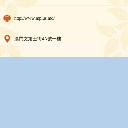
http://www.mplus.mo/
澳門文第士街4A號一樓