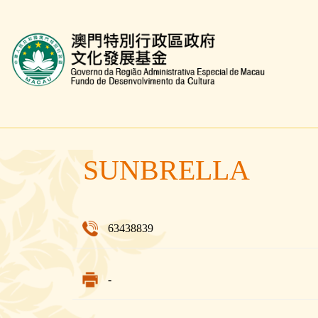
文化發展基金網頁
SUNBRELLA
63438839
-