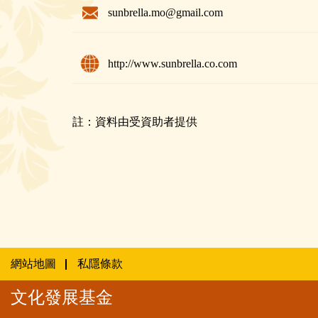
sunbrella.mo@gmail.com
http://www.sunbrella.co.com
註：資料由受資助者提供
網站地圖
私隱條款
文化發展基金