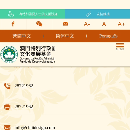
有特別需要人士的支援設施
友情鏈接
繁體中文
简体中文
Português
文化發展基金網頁
MENU
之設計有限公司
28721962
28721962
info@chiiidesign.com