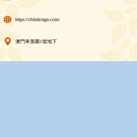
https://chiiidesign.com/
澳門卑第圍1號地下