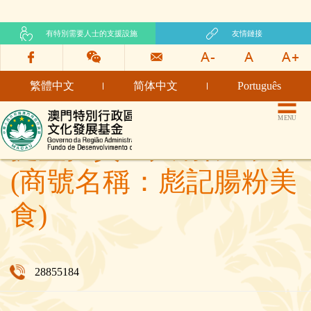
有特別需要人士的支援設施
友情鏈接
繁體中文
简体中文
Português
文化發展基金網頁
MENU
捷盟投資一人有限公司
(商號名稱：彪記腸粉美
食)
28855184