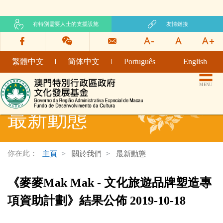
有特別需要人士的支援設施
友情鏈接
繁體中文
简体中文
Português
English
文化發展基金網頁
MENU
最新動態
你在此：
主頁
關於我們
最新動態
《麥麥Mak Mak - 文化旅遊品牌塑造專
項資助計劃》結果公佈 2019-10-18