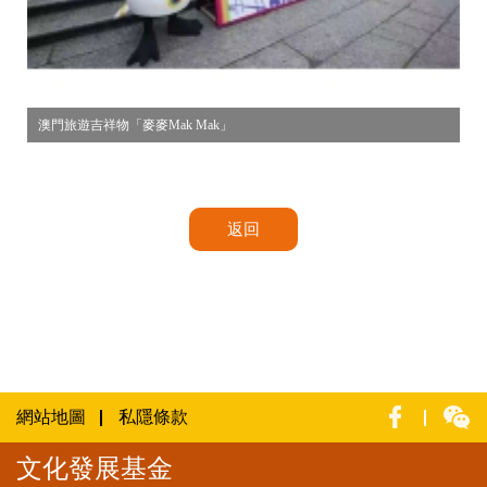
澳門旅遊吉祥物「麥麥Mak Mak」
返回
網站地圖
私隱條款
文化發展基金