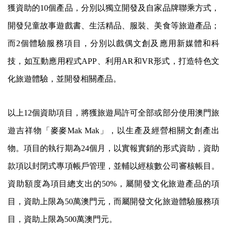
獲資助的10個產品，分別以獨立開發及自家品牌聯乘方式，
開發兒童故事遊戲書、生活精品、服裝、美食等旅遊產品；
而2個體驗服務項目，分別以戲偶文創及應用新媒體和科
技，如互動應用程式APP、利用AR和VR形式，打造特色文
化旅遊體驗，並開發相關產品。
以上12個資助項目，將獲旅遊局許可全部或部分使用澳門旅
遊吉祥物「麥麥Mak Mak」，以生產及經營相關文創產出
物。項目的執行期為24個月，以實報實銷的形式資助，資助
款項以封閉式專項帳戶管理，並輔以經核數公司審核帳目。
資助額度為項目總支出的50%，屬開發文化旅遊產品的項
目，資助上限為50萬澳門元，而屬開發文化旅遊體驗服務項
目，資助上限為500萬澳門元。