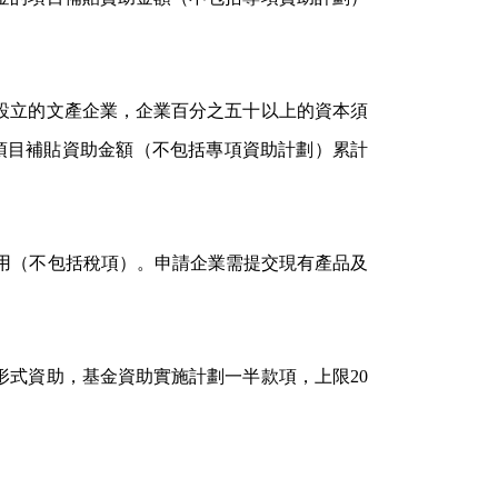
法設立的文產企業，企業百分之五十以上的資本須
項目補貼資助金額（不包括專項資助計劃）累計
用（不包括稅項）。申請企業需提交現有產品及
形式資助，基金資助實施計劃一半款項，上限20