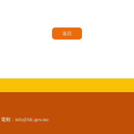
返回
電郵：
info@fdc.gov.mo