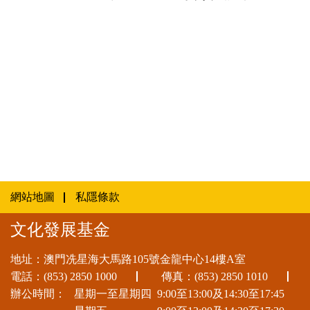
網站地圖
私隱條款
文化發展基金
地址：澳門冼星海大馬路105號金龍中心14樓A室
電話：
(853) 2850 1000
傳真：(853) 2850 1010
辦公時間：
星期一至星期四
9:00至13:00及14:30至17:45