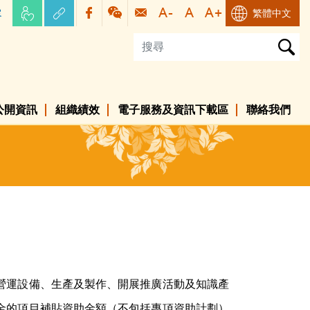
容
繁體中文
公開資訊
組織績效
電子服務及資訊下載區
聯絡我們
營運設備、生產及製作、開展推廣活動及知識產
基金的項目補貼資助金額（不包括專項資助計劃）