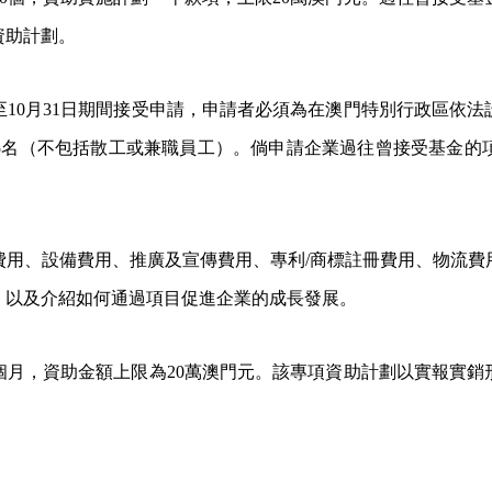
資助計劃。
至10月31日期間接受申請，申請者必須為在澳門特別行政區依
5名（不包括散工或兼職員工）。倘申請企業過往曾接受基金的
。
費用、設備費用、推廣及宣傳費用、專利/商標註冊費用、物流費
，以及介紹如何通過項目促進企業的成長發展。
2個月，資助金額上限為20萬澳門元。該專項資助計劃以實報實銷