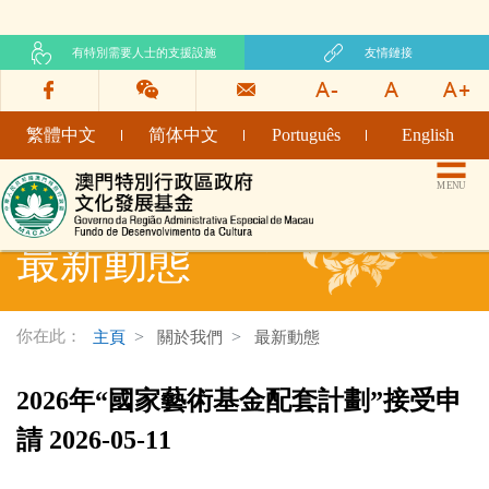
有特別需要人士的支援設施
友情鏈接
繁體中文
简体中文
Português
English
文化發展基金網頁
MENU
最新動態
你在此：
主頁
關於我們
最新動態
2026年“國家藝術基金配套計劃”接受申
請 2026-05-11