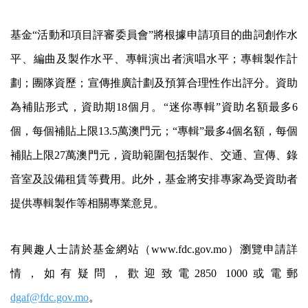
基金“活動和項目評審委員會”將根據申請項目的曲詞創作水
平、編曲及製作水平、專輯演出者演唱水平；專輯製作計
劃；團隊資歷；宣傳推廣計劃及預算合理性作出評分。資助
為補貼形式，資助期18個月。“迷你專輯”資助名額最多6
個，每個補貼上限13.5萬澳門元；“專輯”最多4個名額，每個
補貼上限27萬澳門元，資助範圍包括製作、交通、宣傳、錄
音室及設備租賃等費用。此外，基金將安排專家為受資助者
提供專輯製作等相關專業意見。
有興趣人士請於基金網站（www.fdc.gov.mo）瀏覽申請詳
情，如有疑問，歡迎致電2850 1000或電郵
dgaf@fdc.gov.mo
。