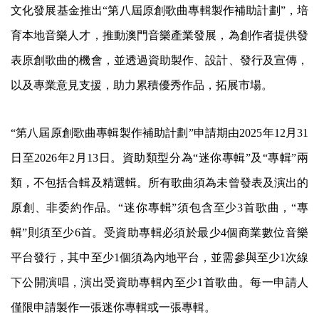
文化發展基金推出“第八屆原創歌曲專輯製作補助計劃”，培
育本地音樂人才，推動澳門音樂產業發展，為創作者提供發
表原創歌曲的機會，並透過資助製作、設計、發行及宣傳，
以及專業意見支援，助力累積優秀作品，拓展市場。
“第八屆原創歌曲專輯製作補助計劃”申請期由2025年12月31
日至2026年2月13日。資助類型分為“迷你專輯”及“專輯”兩
類，不包括合輯及精選輯。所有歌曲須為未曾發表及演出的
原創、非委約作品。“迷你專輯”須包含至少3首歌曲，“專
輯”則須至少6首。受資助專輯必須於最少4個商業數位音樂
平台發行，其中至少1個須為內地平台，並需參與至少1次線
下公開演唱，演出受資助專輯內至少1首歌曲。每一申請人
僅限申請製作一張迷你專輯或一張專輯。