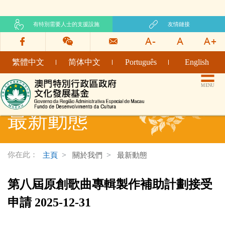
有特別需要人士的支援設施
友情鏈接
繁體中文
简体中文
Português
English
文化發展基金網頁
MENU
最新動態
你在此：
主頁
關於我們
最新動態
第八屆原創歌曲專輯製作補助計劃接受
申請 2025-12-31