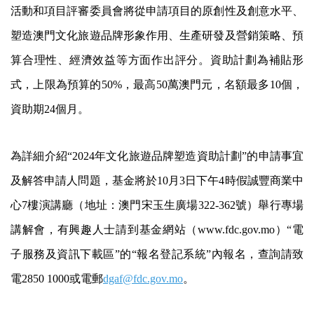
活動和項目評審委員會將從申請項目的原創性及創意水平、
塑造澳門文化旅遊品牌形象作用、生產研發及營銷策略、預
算合理性、經濟效益等方面作出評分。資助計劃為補貼形
式，上限為預算的50%，最高50萬澳門元，名額最多10個，
資助期24個月。
為詳細介紹“2024年文化旅遊品牌塑造資助計劃”的申請事宜
及解答申請人問題，基金將於10月3日下午4時假誠豐商業中
心7樓演講廳（地址：澳門宋玉生廣場322-362號）舉行專場
講解會，有興趣人士請到基金網站（www.fdc.gov.mo）“電
子服務及資訊下載區”的“報名登記系統”內報名，查詢請致
電2850 1000或電郵
dgaf@fdc.gov.mo
。