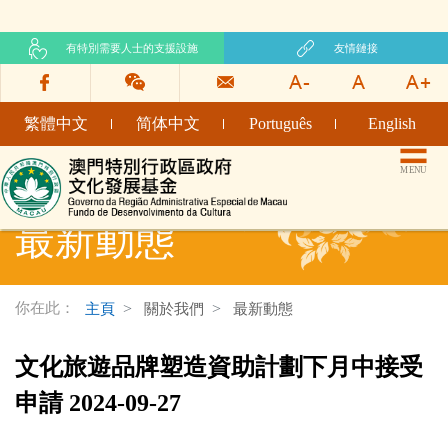
有特別需要人士的支援設施
友情鏈接
繁體中文
简体中文
Português
English
文化發展基金網頁
MENU
最新動態
你在此：
主頁
關於我們
最新動態
文化旅遊品牌塑造資助計劃下月中接受
申請 2024-09-27