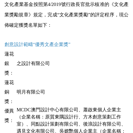
文化產業基金按照第4/2019號行政長官批示核准的《文化產
業獎勵規章》規定，完成“文化產業獎勵”的評定程序，現公
佈確定獲獎名單如下：
創意設計範疇“優秀文產企業獎”
蓮花
銀
之設計有限公司
獎：
蓮花
銅
明月有限公司
獎：
MCDC澳門設計中心有限公司、蕭啟東個人企業主
優異
（企業名稱：原質東隅設計行、方木創意策劃工作
獎：
室）、同點設計策劃有限公司、後浪設計有限公司、
遇見文化有限公司、吳嫦艷個人企業主（企業名稱：