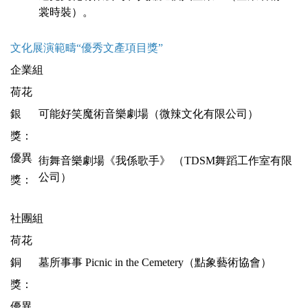
裳時裝）。
文化展演範疇“優秀文產項目獎”
企業組
荷花
銀
可能好笑魔術音樂劇場（微辣文化有限公司）
獎：
優異
街舞音樂劇場《我係歌手》 （TDSM舞蹈工作室有限
公司）
獎：
社團組
荷花
銅
墓所事事 Picnic in the Cemetery（點象藝術協會）
獎：
優異