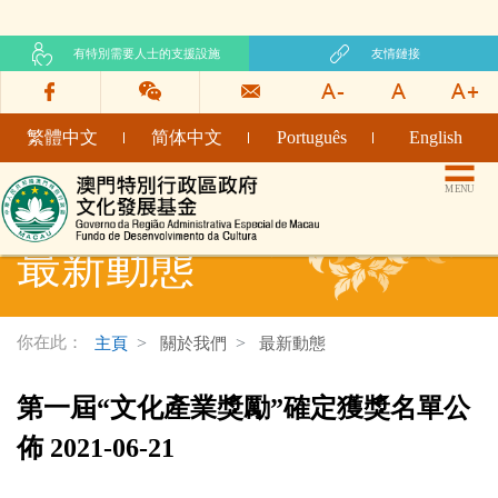
有特別需要人士的支援設施
友情鏈接
繁體中文
简体中文
Português
English
文化發展基金網頁
MENU
最新動態
你在此：
主頁
關於我們
最新動態
第一屆“文化產業獎勵”確定獲獎名單公
佈 2021-06-21