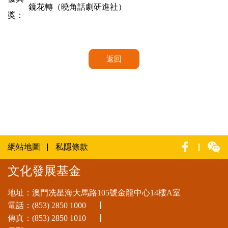
鏡花轉（曉角話劇研進社）
獎：
返回
網站地圖
私隱條款
文化發展基金
地址：澳門冼星海大馬路105號金龍中心14樓A室
電話：
(853) 2850 1000
傳真：(853) 2850 1010