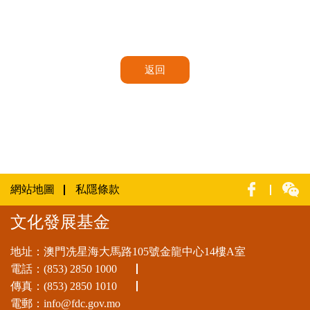
返回
網站地圖
私隱條款
文化發展基金
地址：澳門冼星海大馬路105號金龍中心14樓A室
電話：
(853) 2850 1000
傳真：(853) 2850 1010
電郵：
info@fdc.gov.mo