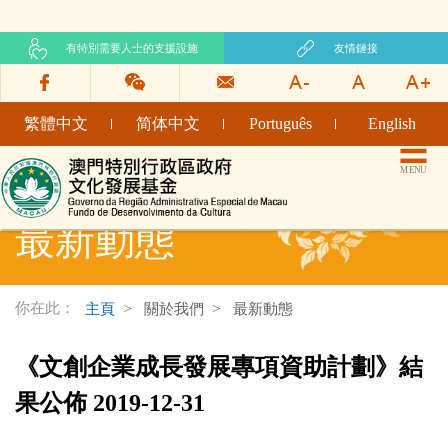
有特別需要人士的支援設施
友情鏈接
繁體中文
简体中文
Português
English
文化發展基金網頁
MENU
最新動態
你在此：
主頁
關於我們
最新動態
《文創企業成長發展專項資助計劃》結
果公佈 2019-12-31