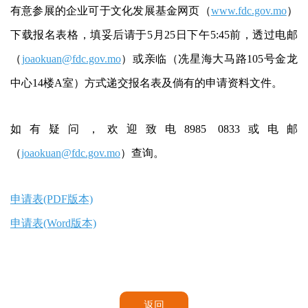
有意参展的企业可于文化发展基金网页（
www.fdc.gov.mo
）
下载报名表格，填妥后请于5月25日下午5:45前，透过电邮
（
joaokuan@fdc.gov.mo
）或亲临（冼星海大马路105号金龙
中心14楼A室）方式递交报名表及倘有的申请资料文件。
如有疑问，欢迎致电8985 0833或电邮
（
joaokuan@fdc.gov.mo
）查询。
申请表(PDF版本)
申请表(Word版本)
返回