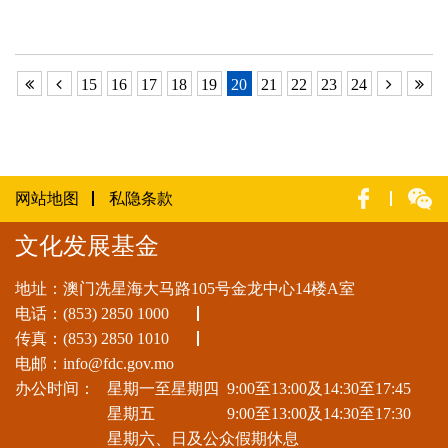
15
16
17
18
19
20
21
22
23
24
网站地图
私隐条款
文化发展基金
地址：澳门冼星海大马路105号金龙中心14楼A室
电话：
(853) 2850 1000
传真：(853) 2850 1010
电邮：
info@fdc.gov.mo
办公时间：
星期一至星期四
9:00至13:00及14:30至17:45
星期五
9:00至13:00及14:30至17:30
星期六、日及公众假期休息