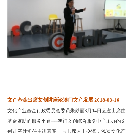
文产基金出席文创讲座谈澳门文产发展 2018-03-16
文化产业基金行政委员会委员朱妙丽3月14日应邀出席由
基金资助的服务平台──澳门文创综合服务中心主办的文
创讲座并担任主讲嘉宾，与出席人士交流，浅谈文化产