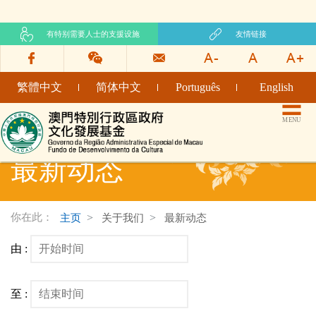
有特别需要人士的支援设施
友情链接
繁體中文
简体中文
Português
English
文化发展基金网页
MENU
最新动态
你在此：
主页
关于我们
最新动态
由 :
至 :