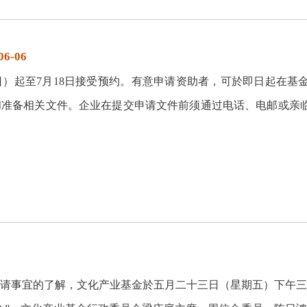
-06
起至7月18日接受预约。有意申请资助者，可於即日起在基金网站（w
准备相关文件。企业在提交申请文件前须通过电话、电邮或亲
请事宜的了解，文化产业基金於五月二十三日（星期五）下午