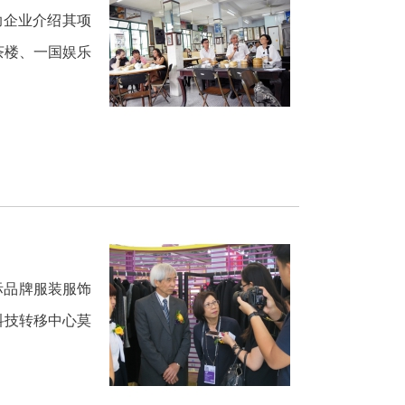
助企业介绍其项
茶楼、一国娱乐
际品牌服装服饰
科技转移中心莫