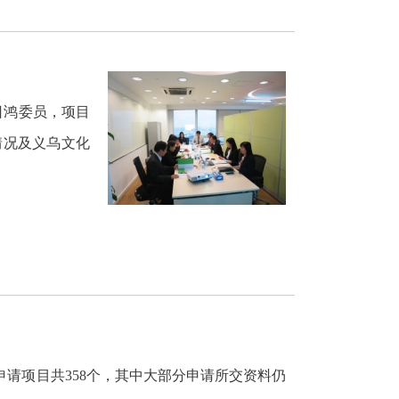
日鸿委员，项目
情况及义乌文化
请项目共358个，其中大部分申请所交资料仍