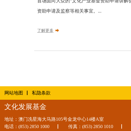
首场面向大众的“文化产业基金资助申请讲解
资助申请及监察等相关事宜。...
了解更多
网站地图
私隐条款
文化发展基金
地址：澳门冼星海大马路105号金龙中心14楼A室
电话：
(853) 2850 1000
传真：(853) 2850 1010