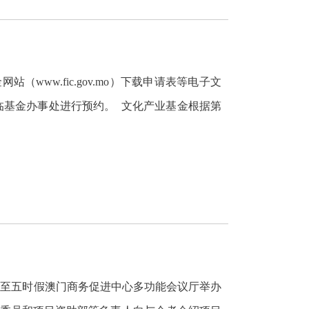
ww.fic.gov.mo）下载申请表等电子文
临基金办事处进行预约。 文化产业基金根据第
三至五时假澳门商务促进中心多功能会议厅举办