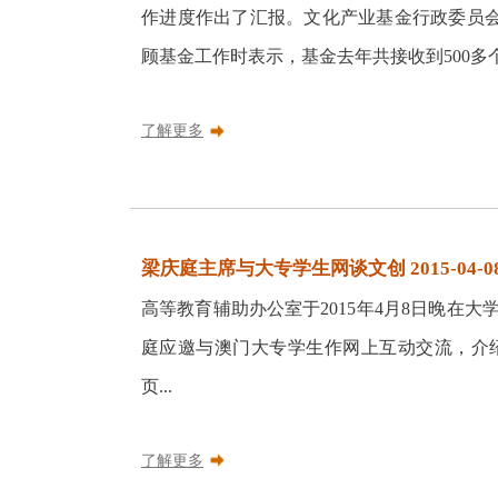
作进度作出了汇报。文化产业基金行政委员会
顾基金工作时表示，基金去年共接收到500多个
了解更多
梁庆庭主席与大专学生网谈文创 2015-04-0
高等教育辅助办公室于2015年4月8日晚在
庭应邀与澳门大专学生作网上互动交流，介
页...
了解更多