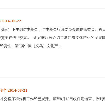
4-10-22
（星期三）下午到访本基金，与本基金行政委员会周信余委员、陈
绮雯主任进行交流。 金兴盛厅长介绍了浙江省文化产业的发展
贸性，第9届中国（义乌）文化产...
014-08-21
补交程序和分析工作经已展开。截至8月18日收件期结束，收到申