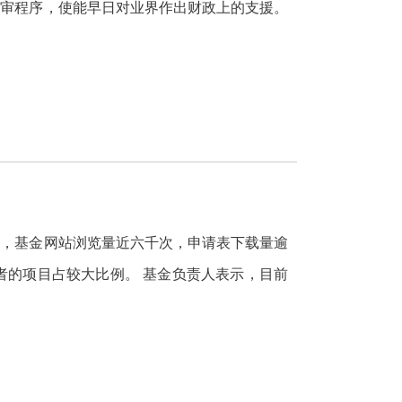
评审程序，使能早日对业界作出财政上的支援。
烈，基金网站浏览量近六千次，申请表下载量逾
三者的项目占较大比例。 基金负责人表示，目前