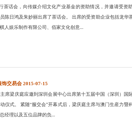
举行茶话会，向传媒介绍文化产业基金的资助情况，并邀请受资
员陈日鸿及朱妙丽出席了茶话会。 出席的受资助企业包括龙华
人娱乐制作有限公司、佰家文化创意...
会 2015-07-15
员会主席梁庆庭应邀到深圳会展中心出席第十五届中国（深圳）国
”启动仪式。 紧随“服交会”开幕式后，梁庆庭主席与澳门生産力暨
经理以及五位品牌的负...