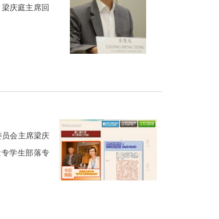
 梁庆庭主席回
委员会主席梁庆
大专学生部落专