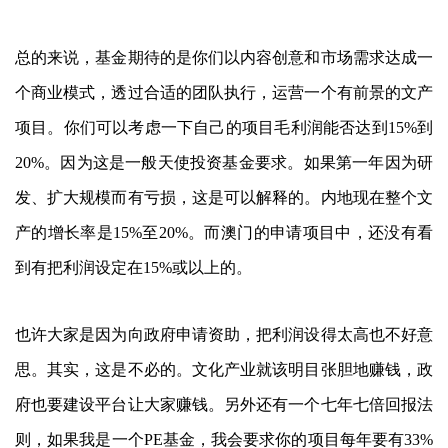
总的来说，基金期待的是你们以内容创意和市场需求达成一
个商业模式，透过合适的团队执行，运营一个有前景的文产
项目。你们可以考虑一下自己的项目毛利润能否达到15%到
20%。因为这是一般天使投资基金要求。如果第一年因为研
发、扩大规模而有亏损，这是可以解释的。内地现在整个文
产的增长率是15%至20%。而澳门的申请项目中，还没有看
到有把利润设定在15%或以上的。
也许大家是因为向政府申请资助，把利润设得太高也不好意
思。其实，这是不必的。文化产业就该明目张胆地赚钱，政
府也要建设平台让大家赚钱。另外还有一个七年七倍回报法
则，如果我是一个PE基金，我会要求你的项目每年要有33%