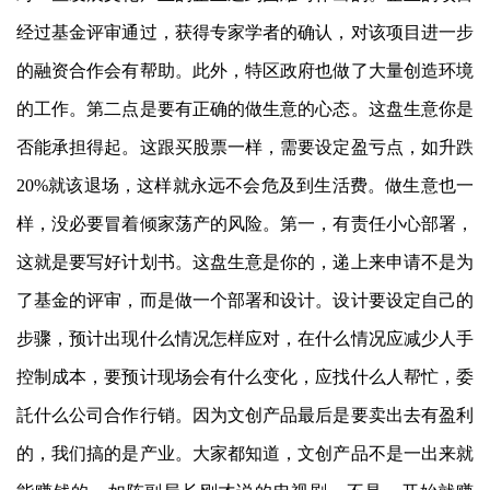
经过基金评审通过，获得专家学者的确认，对该项目进一步
的融资合作会有帮助。此外，特区政府也做了大量创造环境
的工作。第二点是要有正确的做生意的心态。这盘生意你是
否能承担得起。这跟买股票一样，需要设定盈亏点，如升跌
20%就该退场，这样就永远不会危及到生活费。做生意也一
样，没必要冒着倾家荡产的风险。第一，有责任小心部署，
这就是要写好计划书。这盘生意是你的，递上来申请不是为
了基金的评审，而是做一个部署和设计。设计要设定自己的
步骤，预计出现什么情况怎样应对，在什么情况应减少人手
控制成本，要预计现场会有什么变化，应找什么人帮忙，委
託什么公司合作行销。因为文创产品最后是要卖出去有盈利
的，我们搞的是产业。大家都知道，文创产品不是一出来就