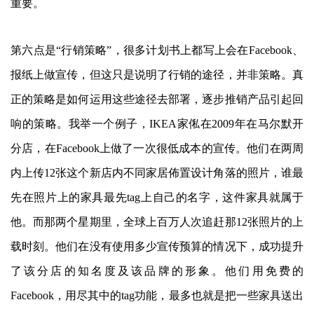
重要。
第六点是“行销策略”，很多计划书上都写上会在Facebook、
报纸上做宣传，但这只是说明了行销的途径，并非策略。真
正的策略是如何运用这些途径去部署，逐步推销产品引起回
响的策略。我举一个例子，IKEA家俬在2009年在马尔默开
分店，在Facebook上做了一次很低成本的宣传。他们在两周
内上传12张这个新店内不同家居佈置设计角落的照片，谁最
先在照片上的家具最先tag上自己的名字，这件家具就属于
他。而那两个星期里，全球上百万人次追赶那12张照片的上
载时刻。他们在没有使用多少宣传预算的情况下，成功提升
了该分店的知名度及该品牌的形象。他们用免费的
Facebook，用尽其中的tag功能，最多也就是把一些家具送出