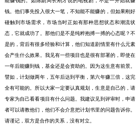
能赚钱的。如陈副局长刚才说的电视剧，不是一开始就赚
钱。他们事先投入很大一笔，不知能不能赚的，但如果刚好
碰触到市场需求，市场当时正如有那种思想状态和潮流状
态，它就成功了。那他们是不是纯粹抱搏一搏的心态呢？不
是的，背后有很多经验和计算，他们知道剧情里有什么元素
会产生什么效果。我见有一些项目也是很有部署的，即使在
一年后能赚到钱，基金还是会资助的。因为这生意有前景。
譬如，计划做两年，五年后达到平衡，第六年赚三倍，这完
全有可能的。所以大家一定要认真规划，生意是自己的，请
专家为自己看看项目有什么问题。我建议见到评审时，申请
者可以请教他们，他们不会介意把计划书里的问题告诉你。
请谨记，双方是合作的关系，没有对立。