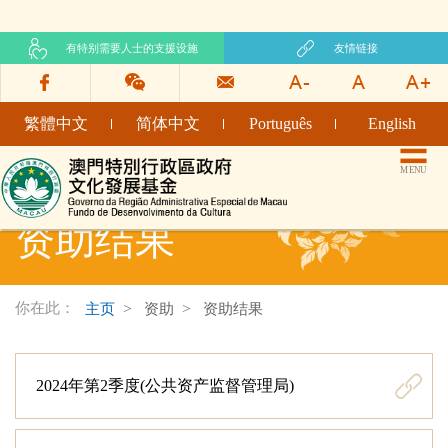
有特别需要人士的支援设施
友情链接
繁體中文
简体中文
Português
English
文化发展基金网页
MENU
资助结果
你在此：
主页
资助
资助结果
2024年第2季度(公共资产监督管理局)