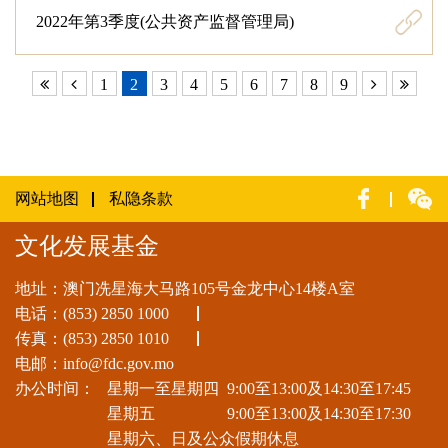
2022年第3季度(公共资产监督管理局)
1
2
3
4
5
6
7
8
9
网站地图
私隐条款
文化发展基金
地址：澳门冼星海大马路105号金龙中心14楼A室
电话：
(853) 2850 1000
传真：(853) 2850 1010
电邮：
info@fdc.gov.mo
办公时间：
星期一至星期四
9:00至13:00及14:30至17:45
星期五
9:00至13:00及14:30至17:30
星期六、日及公众假期休息