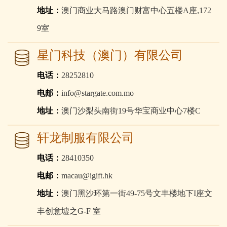
地址：
澳门商业大马路澳门财富中心五楼A座,172
9室
星门科技（澳门）有限公司
电话：
28252810
电邮：
info@stargate.com.mo
地址：
澳门沙梨头南街19号华宝商业中心7楼C
轩龙制服有限公司
电话：
28410350
电邮：
macau@igift.hk
地址：
澳门黑沙环第一街49-75号文丰楼地下I座文
丰创意墟之G-F 室