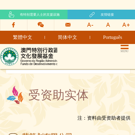
有特别需要人士的支援设施
友情链接
繁體中文
简体中文
Português
文化发展基金网页
MENU
受资助实体
注：资料由受资助者提供