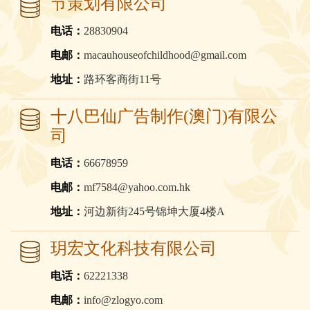
节策划有限公司
电话：
28830904
电邮：
macauhouseofchildhood@gmail.com
地址：
路环客商街11号
十八巴仙广告制作(澳门)有限公
司
电话：
66678959
电邮：
mf7584@yahoo.com.hk
地址：
河边新街245号锦坤大厦4楼A
玥宏文化科技有限公司
电话：
62221338
电邮：
info@zlogyo.com