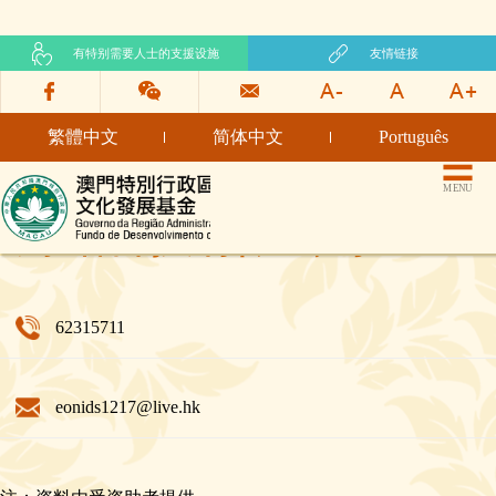
有特别需要人士的支援设施
友情链接
繁體中文
简体中文
Português
文化发展基金网页
MENU
鐏铂科技有限公司
62315711
eonids1217@live.hk