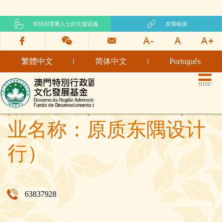
有特别需要人士的支援设施
友情链接
繁體中文
简体中文
Português
文化发展基金网页
MENU
萧启东个人企业主（企
业名称：原质东隅设计
行）
63837928