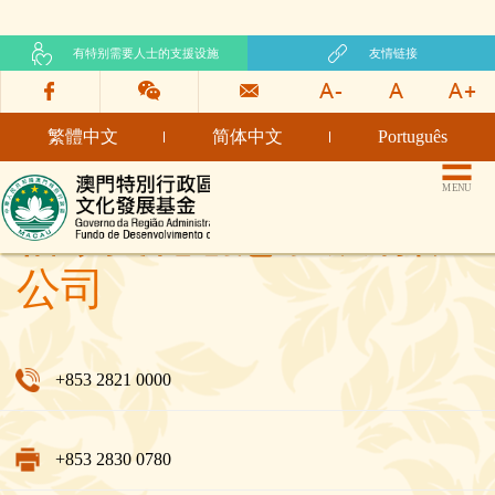
有特别需要人士的支援设施
友情链接
繁體中文
简体中文
Português
文化发展基金网页
MENU
佰家文化创意发展有限
公司
+853 2821 0000
+853 2830 0780