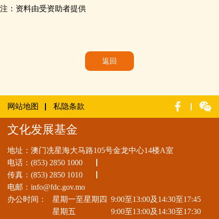
注：资料由受资助者提供
返回
网站地图
私隐条款
文化发展基金
地址：澳门冼星海大马路105号金龙中心14楼A室
电话：
(853) 2850 1000
传真：(853) 2850 1010
电邮：
info@fdc.gov.mo
办公时间：
星期一至星期四
9:00至13:00及14:30至17:45
星期五
9:00至13:00及14:30至17:30