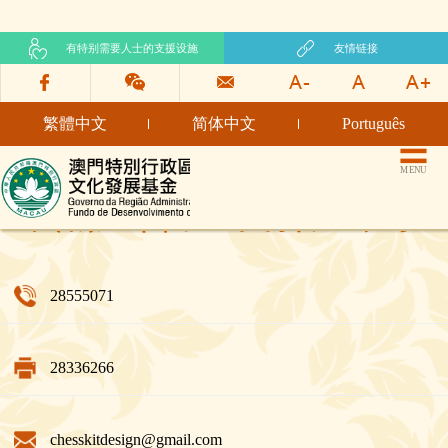
有特别需要人士的支援设施
友情链接
繁體中文
简体中文
Português
文化发展基金网页
MENU
卓杰广告设计有限公司
28555071
28336266
chesskitdesign@gmail.com