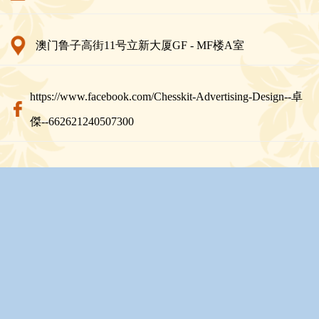
澳门鲁子高街11号立新大厦GF - MF楼A室
https://www.facebook.com/Chesskit-Advertising-Design--卓
傑--662621240507300