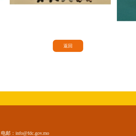
k
“麦麦 Mak Mak”原创者
“麦麦 M
返回
电邮：
info@fdc.gov.mo