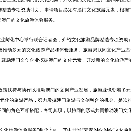
游品牌塑造专项资助计划。申请项目必须有澳门文化旅游元素，根据“麦
发澳门的文化旅游体验服务。
年创业孵化中心举行联合记者会，介绍文化旅游品牌塑造专项资助
推动多元的文化旅游产品和体验服务。旅游局联同文化产业基金将於
申请，鼓励澳门文创企业挖掘澳门的文化元素，开发新的文化旅游
政策扶持与协作以推动澳门的文创产业发展，旅游业也朝着多元
元化的旅游产品，努力发掘澳门旅游与文创融合的机会。是次推出的
不同的角色互相搭配，各司其职，以协同的形式共同推动澳门文
文化旅游体验服务”两个方向，其中开发“麦麦 Mak Mak”文