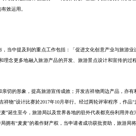
的有效运用。
公布，当中提及到的重点工作包括：「促进文化创意产业与旅游
和理念更多地融入旅游产品的开发、旅游景点设计和宣传的过
和亲切的形象，提高旅游宣传成效；开发吉祥物周边产品，亦有
祥物”设计比赛於2017年10月举行。经过两轮评审程序，作品“
自“麦麦”诞生至今，旅游局以及世界各地的驻外代表都充份利用
游局拥有“麦麦”的着作财产权，当申请者成功获批资助，旅游局