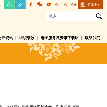
容
简体中文
公开资讯
组织绩效
电子服务及资讯下载区
联络我们
务，文化产业基金与旅游局合作，以澳门旅游吉