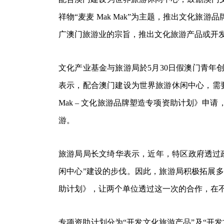
祥物“麦麦 Mak Mak”为主题，推出文化旅
广澳门旅游业的宗旨，推出文化旅游产品或开
文化产业基金与旅游局於5月30日假澳门青
表示，配合澳门建设为世界旅游休闲中心，需要
Mak – 文化旅游品牌塑造专项资助计划》
游。
旅游局局长文绮华表示，近年，特区政府透过
闲中心”建设的步伐。因此，旅游局积极拓展多
助计划》，让两个单位透过这一次的合作，在
专项资助计划分为“开发文化旅游产品”及“开发