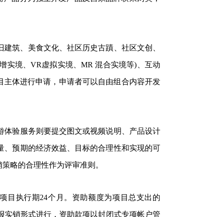
、新旧建筑、美食文化、社区历史古蹟、社区文创、
实境、VR虚拟实境、MR 混合实境等)、互动
项目主体进行申请，申请者可以自由组合内容开发
游体验服务则要提交图文或视频说明、产品设计
量、预期的经济效益、目标的合理性和实现的可
销策略的合理性作为评审准则。
，项目执行期24个月。资助额度为项目总支出的
以实报实销形式进行，资助款项以封闭式专项帐户管