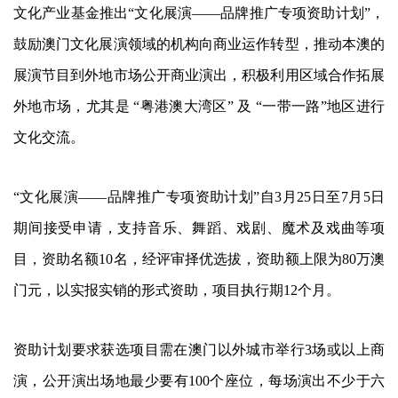
文化产业基金推出“文化展演——品牌推广专项资助计划”，
鼓励澳门文化展演领域的机构向商业运作转型，推动本澳的
展演节目到外地市场公开商业演出，积极利用区域合作拓展
外地市场，尤其是 “粤港澳大湾区” 及 “一带一路”地区进行
文化交流。
“文化展演——品牌推广专项资助计划”自3月25日至7月5日
期间接受申请，支持音乐、舞蹈、戏剧、魔术及戏曲等项
目，资助名额10名，经评审择优选拔，资助额上限为80万澳
门元，以实报实销的形式资助，项目执行期12个月。
资助计划要求获选项目需在澳门以外城市举行3场或以上商
演，公开演出场地最少要有100个座位，每场演出不少于六