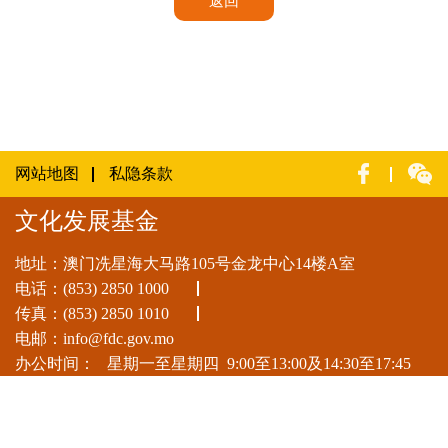
返回
网站地图
私隐条款
文化发展基金
地址：澳门冼星海大马路105号金龙中心14楼A室
电话：
(853) 2850 1000
传真：(853) 2850 1010
电邮：
info@fdc.gov.mo
办公时间：
星期一至星期四
9:00至13:00及14:30至17:45
星期五
9:00至13:00及14:30至17:30
星期六、日及公众假期休息
© 2025 澳门特别行政区政府文化发展基金 版权所有