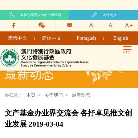
有特别需要人士的支援设施
友情链接
繁體中文
简体中文
Português
English
文化发展基金网页
MENU
最新动态
你在此：
主页
关于我们
最新动态
文产基金办业界交流会 各抒卓见推文创
业发展 2019-03-04