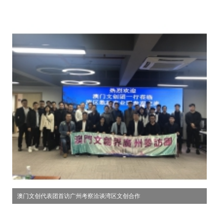
澳门文创代表团首访广州考察洽谈湾区文创合作