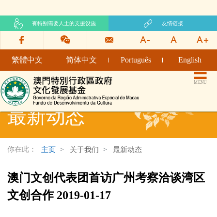
有特别需要人士的支援设施
友情链接
繁體中文
简体中文
Português
English
文化发展基金网页
MENU
最新动态
你在此：
主页
关于我们
最新动态
澳门文创代表团首访广州考察洽谈湾区
文创合作 2019-01-17