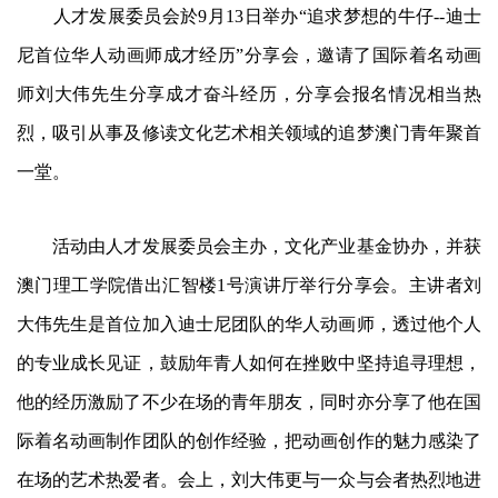
人才发展委员会於9月13日举办“追求梦想的牛仔--迪士
尼首位华人动画师成才经历”分享会，邀请了国际着名动画
师刘大伟先生分享成才奋斗经历，分享会报名情况相当热
烈，吸引从事及修读文化艺术相关领域的追梦澳门青年聚首
一堂。
活动由人才发展委员会主办，文化产业基金协办，并获
澳门理工学院借出汇智楼1号演讲厅举行分享会。主讲者刘
大伟先生是首位加入迪士尼团队的华人动画师，透过他个人
的专业成长见证，鼓励年青人如何在挫败中坚持追寻理想，
他的经历激励了不少在场的青年朋友，同时亦分享了他在国
际着名动画制作团队的创作经验，把动画创作的魅力感染了
在场的艺术热爱者。会上，刘大伟更与一众与会者热烈地进