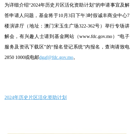
为详细介绍“2024年历史片区活化资助计划”的申请事宜及解
答申请人问题，基金将于10月3日下午3时假诚丰商业中心7
楼演讲厅（地址：澳门宋玉生广场322-362号）举行专场讲
解会，有兴趣人士请到基金网站（www.fdc.gov.mo）“电子
服务及资讯下载区”的“报名登记系统”内报名，查询请致电
2850 1000或电邮
dgaf@fdc.gov.mo
。
2024年历史片区活化资助计划