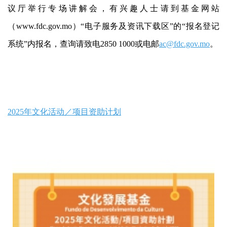
议厅举行专场讲解会，有兴趣人士请到基金网站
（www.fdc.gov.mo）“电子服务及资讯下载区”的“报名登记
系统”内报名，查询请致电2850 1000或电邮
ac@fdc.gov.mo
。
2025年文化活动／项目资助计划