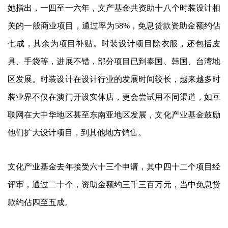
她指出，一四至一六年，文产基金共资助十八个时装设计相
关的一般商业项目，通过率为58%，免息贷款资助金额约佔
七成，其余为项目补贴。时装设计项目除衣服，还包括皮
具、手袋等，进展不错，部分项目已到泰国、韩国、台湾地
区发展。时装设计在设计行业的发展时间较长，越来越多时
装业界不仅在澳门开设实体店，更会尝试用不同渠道，如互
联网在大中华地区甚至东南亚地区发展，文化产业基金鼓励
他们扩大设计项目，到其他地方销售。
文化产业基金去年接受六十三个申请，其中四十二个项目经
评审，通过二十个，资助金额约三千三百万元，当中免息贷
款约佔四至五成。