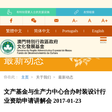
有特别需要人士的支援设施
友情链接
繁體中文
简体中文
Português
English
文化发展基金网页
MENU
最新动态
你在此：
主页
关于我们
最新动态
文产基金与生产力中心合办时装设计行
业资助申请讲解会 2017-01-23