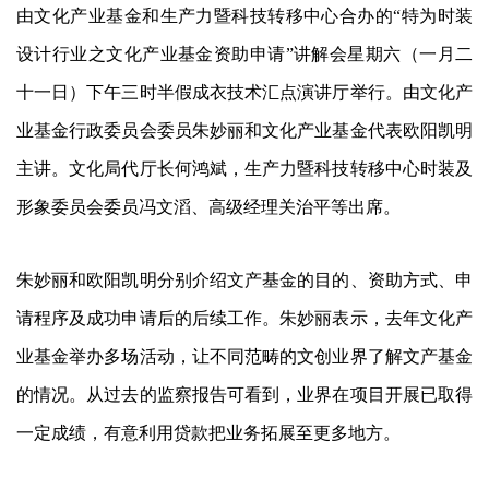
由文化产业基金和生产力暨科技转移中心合办的“特为时装
设计行业之文化产业基金资助申请”讲解会星期六（一月二
十一日）下午三时半假成衣技术汇点演讲厅举行。由文化产
业基金行政委员会委员朱妙丽和文化产业基金代表欧阳凯明
主讲。文化局代厅长何鸿斌，生产力暨科技转移中心时装及
形象委员会委员冯文滔、高级经理关治平等出席。
朱妙丽和欧阳凯明分别介绍文产基金的目的、资助方式、申
请程序及成功申请后的后续工作。朱妙丽表示，去年文化产
业基金举办多场活动，让不同范畴的文创业界了解文产基金
的情况。从过去的监察报告可看到，业界在项目开展已取得
一定成绩，有意利用贷款把业务拓展至更多地方。