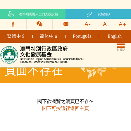
有特別需要人士的支援設施
友情鏈接
繁體中文
简体中文
Português
English
文化發展基金網頁
MENU
頁面不存在
閣下欲瀏覽之網頁已不存在
閣下可按這裡返回主頁