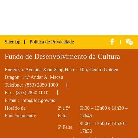
Sitemap
Política de Privacidade
Fundo de Desenvolvimento da Cultura
Endereço: Avenida Xian Xing Hai n.º 105, Centro Golden
Dragon, 14.º Andar A, Macau
Telefone:
(853) 2850 1000
Fax: (853) 2850 1010
E-mail:
info@fdc.gov.mo
Horário de
2ª a 5ª
9h00 – 13h00 e 14h30 –
Funcionamento:
Feira
17h45
9h00 – 13h00 e 14h30 –
6ª Feira
17h30